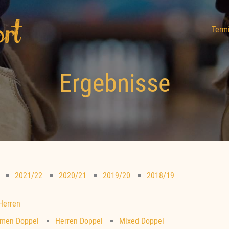
Term
Ergebnisse
2021/22
2020/21
2019/20
2018/19
 Herren
men Doppel
Herren Doppel
Mixed Doppel