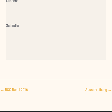
können!
Schindler
← BSG Basel 2016
Ausschreibung →