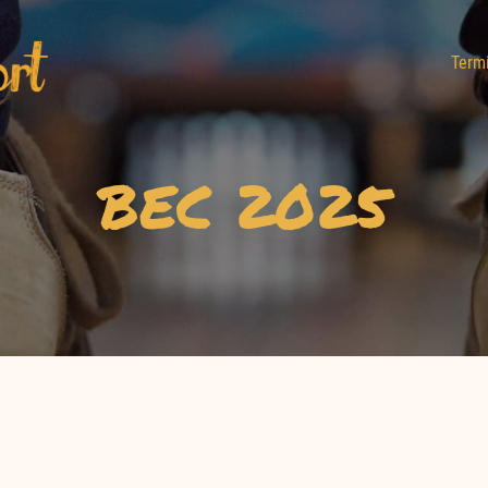
Term
BEC 2025
für