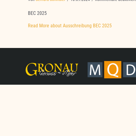
BEC 2025
Read More
about Ausschreibung BEC 2025