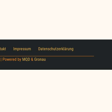
takt
Impressum
Datenschutzerklärung
 | Powered by
MQD
&
Gronau