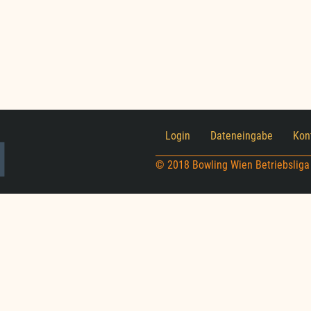
Ausschreibung
BEC
2025
Login
Dateneingabe
Kon
© 2018 Bowling Wien Betriebsliga