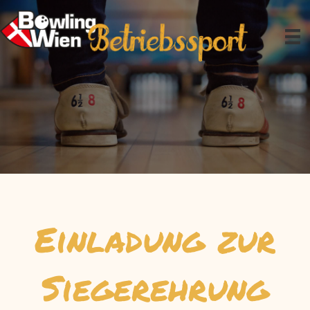
Zum
Inhalt
springen
Einladung zur
Siegerehrung