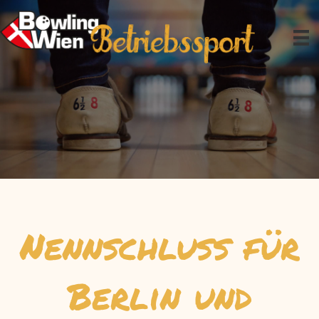
Zum
Inhalt
springen
Nennschluß für
Berlin und