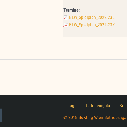
Termine:
BLW_Spielplan_2022-23L
BLW_Spielplan_2022-23K
Login
Dateneingabe
Kon
© 2018 Bowling Wien Betriebsliga