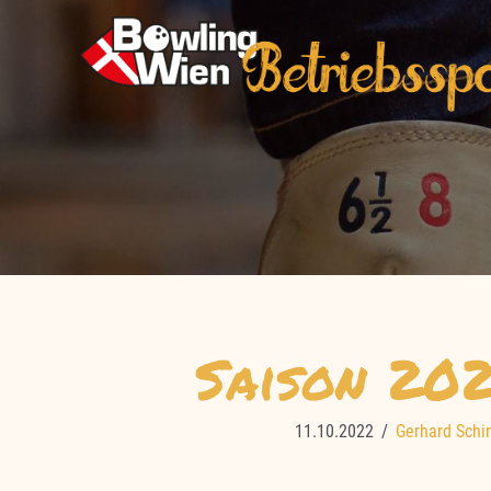
Zum
Inhalt
springen
Saison 20
11.10.2022
/
Gerhard Schi