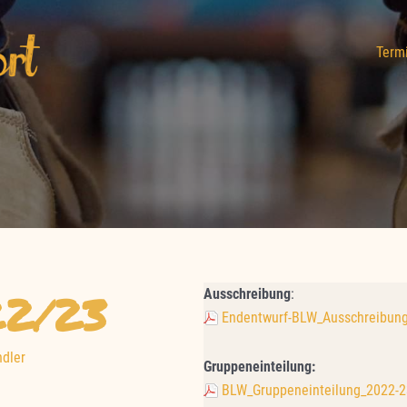
Term
22/23
Ausschreibung
:
Endentwurf-BLW_Ausschreibun
ndler
Gruppeneinteilung:
BLW_Gruppeneinteilung_2022-2