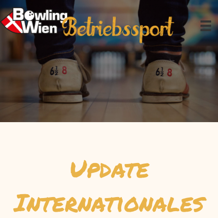
Zum
Inhalt
springen
Update
Internationales