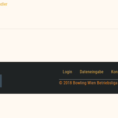
ndler
Login
Dateneingabe
Kon
© 2018 Bowling Wien Betriebsliga