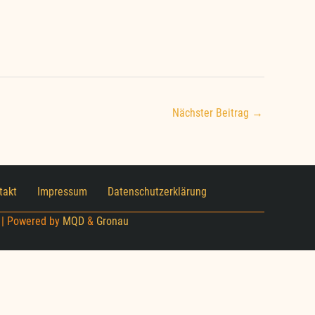
Nächster Beitrag →
takt
Impressum
Datenschutzerklärung
 | Powered by
MQD
&
Gronau