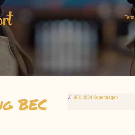
Term
ng BEC
BEC 2024 Kopenhagen