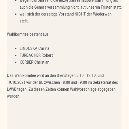
wegen Corona fand die letzte Jahreshauptversammlung als
auch die Generalversammlung nicht laut unseren Fristen statt.
weil sich der derzeitige Vorstand NICHT der Wiederwahl
stellt.
Wahlkomitee besteht aus
LINDUSKA Carina
FÜRBACHER Robert
KÖRBER Christian
Das Wahlkomitee wird an den Dienstagen 5.10., 12.10. und
19.10.2021 vor der BL zwischen 18:00 und 19:00 im Sekretariat des
LVWB tagen. Zu diesen Zeiten können Wahlvorschläge abgegeben
werden.