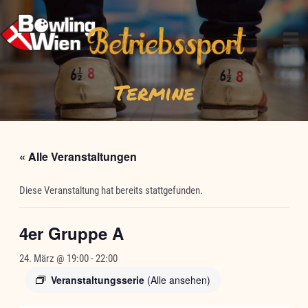
Zum
Inhalt
springen
Termine
« Alle Veranstaltungen
Diese Veranstaltung hat bereits stattgefunden.
4er Gruppe A
24. März @ 19:00
-
22:00
Veranstaltungsserie
(Alle ansehen)