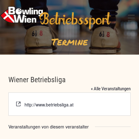
Zum
Inhalt
springen
Termine
Wiener Betriebsliga
« Alle Veranstaltungen
Webseite
http://www.betriebsliga.at
Veranstaltungen von diesem veranstalter