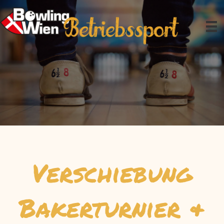
Zum
Inhalt
springen
Verschiebung
Bakerturnier &