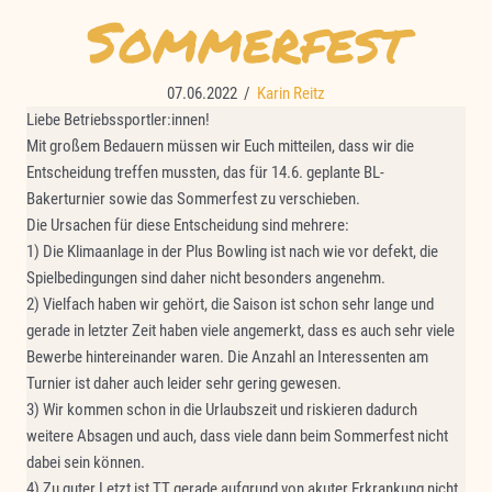
Sommerfest
07.06.2022
/
Karin Reitz
Liebe Betriebssportler:innen!
Mit großem Bedauern müssen wir Euch mitteilen, dass wir die
Entscheidung treffen mussten, das für 14.6. geplante BL-
Bakerturnier sowie das Sommerfest zu verschieben.
Die Ursachen für diese Entscheidung sind mehrere:
1) Die Klimaanlage in der Plus Bowling ist nach wie vor defekt, die
Spielbedingungen sind daher nicht besonders angenehm.
2) Vielfach haben wir gehört, die Saison ist schon sehr lange und
gerade in letzter Zeit haben viele angemerkt, dass es auch sehr viele
Bewerbe hintereinander waren. Die Anzahl an Interessenten am
Turnier ist daher auch leider sehr gering gewesen.
3) Wir kommen schon in die Urlaubszeit und riskieren dadurch
weitere Absagen und auch, dass viele dann beim Sommerfest nicht
dabei sein können.
4) Zu guter Letzt ist TT gerade aufgrund von akuter Erkrankung nicht