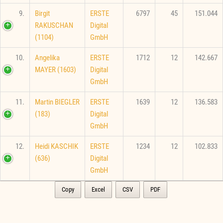
9.
Birgit
ERSTE
6797
45
151.044
RAKUSCHAN
Digital
(1104)
GmbH
10.
Angelika
ERSTE
1712
12
142.667
MAYER (1603)
Digital
GmbH
11.
Martin BIEGLER
ERSTE
1639
12
136.583
(183)
Digital
GmbH
12.
Heidi KASCHIK
ERSTE
1234
12
102.833
(636)
Digital
GmbH
Copy
Excel
CSV
PDF