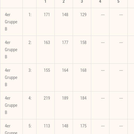
1
2
3
4
5
4er
1:
171
148
129
---
---
Gruppe
B
4er
2:
163
177
158
---
---
Gruppe
B
4er
3:
155
164
168
---
---
Gruppe
B
4er
4:
219
189
184
---
---
Gruppe
B
4er
5:
113
148
175
---
---
Gruppe