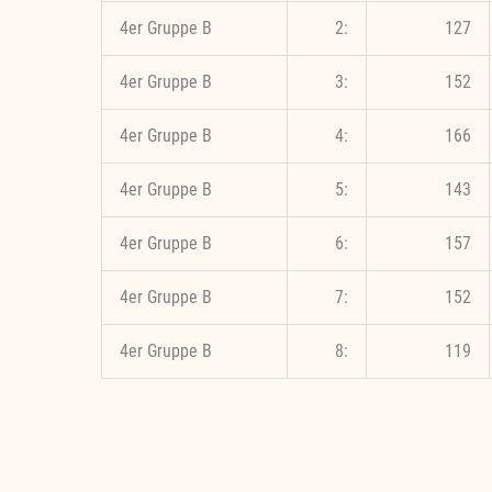
4er Gruppe B
2:
127
4er Gruppe B
3:
152
4er Gruppe B
4:
166
4er Gruppe B
5:
143
4er Gruppe B
6:
157
4er Gruppe B
7:
152
4er Gruppe B
8:
119