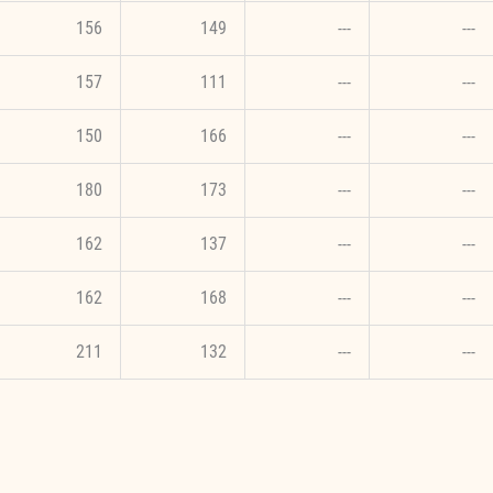
156
149
---
---
157
111
---
---
150
166
---
---
180
173
---
---
162
137
---
---
162
168
---
---
211
132
---
---