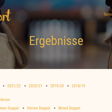
Term
Ergebnisse
2021/22
2020/21
2019/20
2018/19
 Herren
men Doppel
Herren Doppel
Mixed Doppel