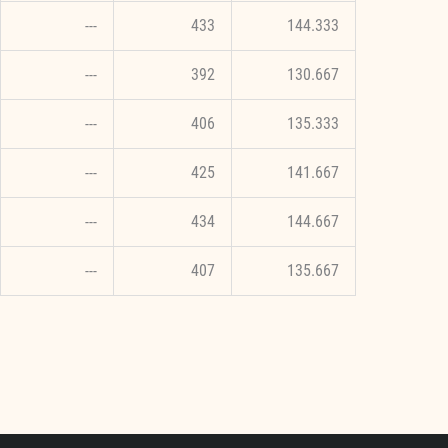
---
433
144.333
---
392
130.667
---
406
135.333
---
425
141.667
---
434
144.667
---
407
135.667