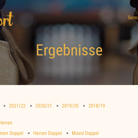
Term
Ergebnisse
2021/22
2020/21
2019/20
2018/19
 Herren
men Doppel
Herren Doppel
Mixed Doppel