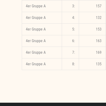
4er Gruppe A
3:
157
4er Gruppe A
4:
132
4er Gruppe A
5:
153
4er Gruppe A
6:
163
4er Gruppe A
7:
169
4er Gruppe A
8:
135